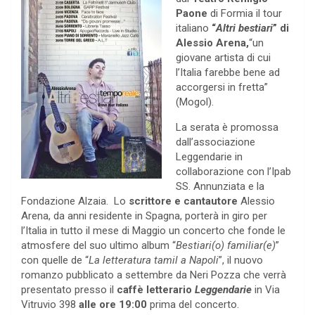
Paone
di Formia il tour
italiano
“
Altri bestiari
” di
Alessio Arena,
“un
giovane artista di cui
l’Italia farebbe bene ad
accorgersi in fretta”
(Mogol).
La serata è promossa
dall’associazione
Leggendarie in
collaborazione con l’Ipab
SS. Annunziata e la
Fondazione Alzaia. Lo
scrittore e cantautore
Alessio
Arena, da anni residente in Spagna, porterà in giro per
l’Italia in tutto il mese di Maggio un concerto che fonde le
atmosfere del suo ultimo album “
Bestiari(o) familiar(e)
”
con quelle de “
La letteratura tamil a Napoli
”, il nuovo
romanzo pubblicato a settembre da Neri Pozza che verrà
presentato presso il
caffè letterario
Leggendarie
in Via
Vitruvio 398
alle ore 19:00
prima del concerto.