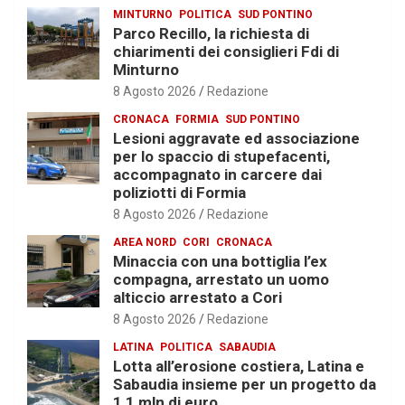
MINTURNO
POLITICA
SUD PONTINO
Parco Recillo, la richiesta di
chiarimenti dei consiglieri Fdi di
Minturno
8 Agosto 2026
Redazione
CRONACA
FORMIA
SUD PONTINO
Lesioni aggravate ed associazione
per lo spaccio di stupefacenti,
accompagnato in carcere dai
poliziotti di Formia
8 Agosto 2026
Redazione
AREA NORD
CORI
CRONACA
Minaccia con una bottiglia l’ex
compagna, arrestato un uomo
alticcio arrestato a Cori
8 Agosto 2026
Redazione
LATINA
POLITICA
SABAUDIA
Lotta all’erosione costiera, Latina e
Sabaudia insieme per un progetto da
1,1 mln di euro