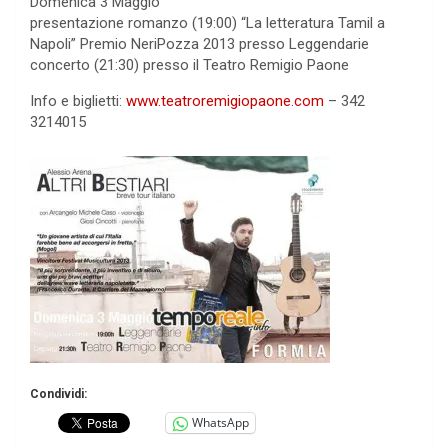
Domenica 3 Maggio
presentazione romanzo (19:00) “La letteratura Tamil a
Napoli” Premio NeriPozza 2013 presso Leggendarie
concerto (21:30) presso il Teatro Remigio Paone
Info e biglietti:
www.teatroremigiopaone.com
– 342
3214015
Condividi:
WhatsApp