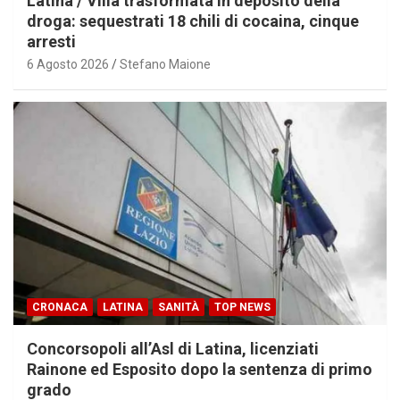
Latina / Villa trasformata in deposito della
droga: sequestrati 18 chili di cocaina, cinque
arresti
6 Agosto 2026
Stefano Maione
CRONACA
LATINA
SANITÀ
TOP NEWS
Concorsopoli all’Asl di Latina, licenziati
Rainone ed Esposito dopo la sentenza di primo
grado