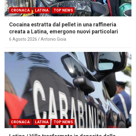
CRONACA
LATINA
TOP NEWS
Cocaina estratta dal pellet in una raffineria
creata a Latina, emergono nuovi particolari
6 Agosto 2026
Antonio Gioia
CRONACA
LATINA
TOP NEWS