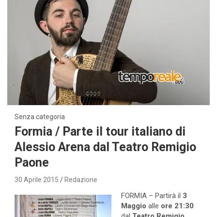
Senza categoria
Formia / Parte il tour italiano di
Alessio Arena dal Teatro Remigio
Paone
30 Aprile 2015
Redazione
FORMIA – Partirà il
3
Maggio
alle
ore 21:30
dal
Teatro Remigio