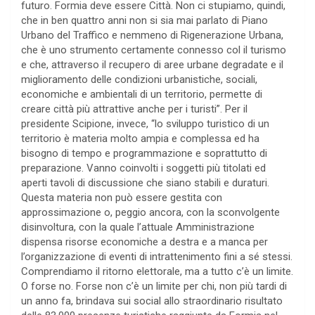
futuro. Formia deve essere Città. Non ci stupiamo, quindi,
che in ben quattro anni non si sia mai parlato di Piano
Urbano del Traffico e nemmeno di Rigenerazione Urbana,
che è uno strumento certamente connesso col il turismo
e che, attraverso il recupero di aree urbane degradate e il
miglioramento delle condizioni urbanistiche, sociali,
economiche e ambientali di un territorio, permette di
creare città più attrattive anche per i turisti”. Per il
presidente Scipione, invece, “lo sviluppo turistico di un
territorio è materia molto ampia e complessa ed ha
bisogno di tempo e programmazione e soprattutto di
preparazione. Vanno coinvolti i soggetti più titolati ed
aperti tavoli di discussione che siano stabili e duraturi.
Questa materia non può essere gestita con
approssimazione o, peggio ancora, con la sconvolgente
disinvoltura, con la quale l’attuale Amministrazione
dispensa risorse economiche a destra e a manca per
l’organizzazione di eventi di intrattenimento fini a sé stessi.
Comprendiamo il ritorno elettorale, ma a tutto c’è un limite.
O forse no. Forse non c’è un limite per chi, non più tardi di
un anno fa, brindava sui social allo straordinario risultato