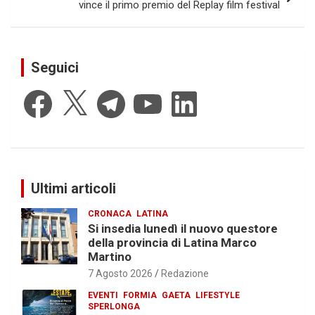
vince il primo premio del Replay film festival
Seguici
Facebook
X
Telegram
YouTube
LinkedIn
Ultimi articoli
CRONACA
LATINA
Si insedia lunedì il nuovo questore
della provincia di Latina Marco
Martino
7 Agosto 2026
Redazione
EVENTI
FORMIA
GAETA
LIFESTYLE
SPERLONGA