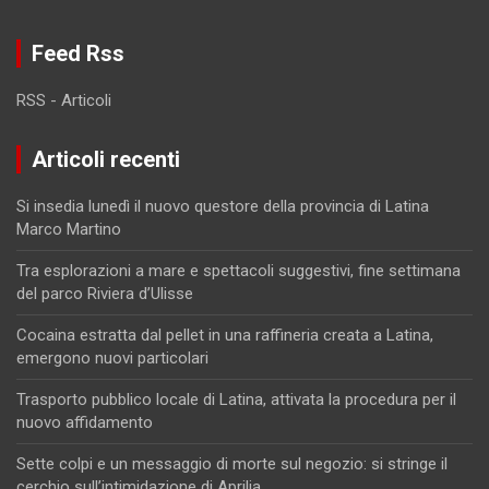
Feed Rss
RSS - Articoli
Articoli recenti
Si insedia lunedì il nuovo questore della provincia di Latina
Marco Martino
Tra esplorazioni a mare e spettacoli suggestivi, fine settimana
del parco Riviera d’Ulisse
Cocaina estratta dal pellet in una raffineria creata a Latina,
emergono nuovi particolari
Trasporto pubblico locale di Latina, attivata la procedura per il
nuovo affidamento
Sette colpi e un messaggio di morte sul negozio: si stringe il
cerchio sull’intimidazione di Aprilia