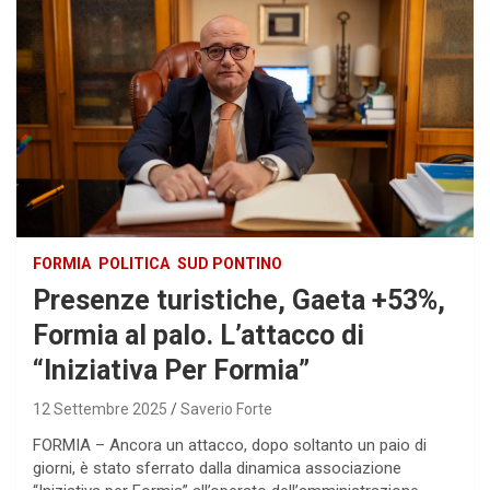
FORMIA
POLITICA
SUD PONTINO
Presenze turistiche, Gaeta +53%,
Formia al palo. L’attacco di
“Iniziativa Per Formia”
12 Settembre 2025
Saverio Forte
FORMIA – Ancora un attacco, dopo soltanto un paio di
giorni, è stato sferrato dalla dinamica associazione