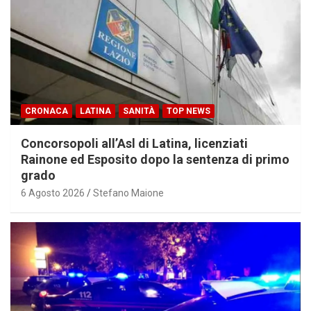
CRONACA
LATINA
SANITÀ
TOP NEWS
Concorsopoli all’Asl di Latina, licenziati
Rainone ed Esposito dopo la sentenza di primo
grado
6 Agosto 2026
Stefano Maione