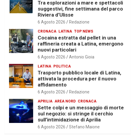
Tra esplorazioni a mare e spettacoli
suggestivi, fine settimana del parco
Riviera d’Ulisse
6 Agosto 2026
Redazione
CRONACA
LATINA
TOP NEWS
Cocaina estratta dal pellet in una
raffineria creata a Latina, emergono
nuovi particolari
6 Agosto 2026
Antonio Gioia
LATINA
POLITICA
Trasporto pubblico locale di Latina,
attivata la procedura per il nuovo
affidamento
6 Agosto 2026
Redazione
APRILIA
AREA NORD
CRONACA
Sette colpi e un messaggio di morte
sul negozio: si stringe il cerchio
sull’intimidazione di Aprilia
6 Agosto 2026
Stefano Maione