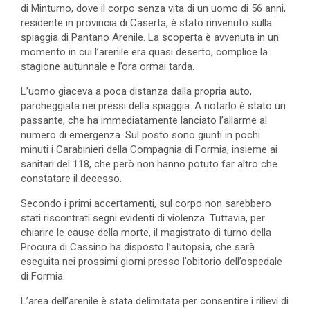
di Minturno, dove il corpo senza vita di un uomo di 56 anni,
residente in provincia di Caserta, è stato rinvenuto sulla
spiaggia di Pantano Arenile. La scoperta è avvenuta in un
momento in cui l’arenile era quasi deserto, complice la
stagione autunnale e l’ora ormai tarda.
L’uomo giaceva a poca distanza dalla propria auto,
parcheggiata nei pressi della spiaggia. A notarlo è stato un
passante, che ha immediatamente lanciato l’allarme al
numero di emergenza. Sul posto sono giunti in pochi
minuti i Carabinieri della Compagnia di Formia, insieme ai
sanitari del 118, che però non hanno potuto far altro che
constatare il decesso.
Secondo i primi accertamenti, sul corpo non sarebbero
stati riscontrati segni evidenti di violenza. Tuttavia, per
chiarire le cause della morte, il magistrato di turno della
Procura di Cassino ha disposto l’autopsia, che sarà
eseguita nei prossimi giorni presso l’obitorio dell’ospedale
di Formia.
L’area dell’arenile è stata delimitata per consentire i rilievi di