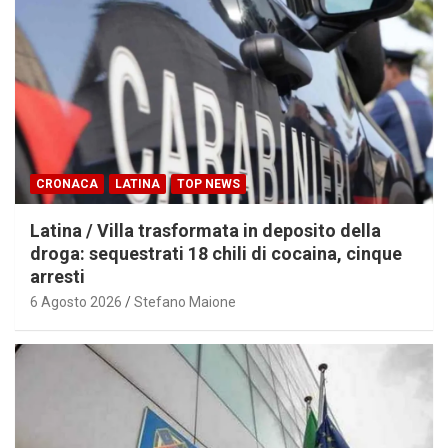
CRONACA
LATINA
TOP NEWS
Latina / Villa trasformata in deposito della
droga: sequestrati 18 chili di cocaina, cinque
arresti
6 Agosto 2026
Stefano Maione