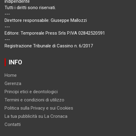
indipendente
Tutti i diritti sono riservati.
---
Direttore responsabile: Giuseppe Mallozzi
---
Editore: Temporeale Press Srls P.IVA 02842520591
---
Registrazione Tribunale di Cassino n. 6/2017
INFO
Home
Gerenza
Principi etici e deontologici
Termini e condizioni di utilizzo
Politica sulla Privacy e sui Cookies
La tua pubblicità su La Cronaca
Contatti