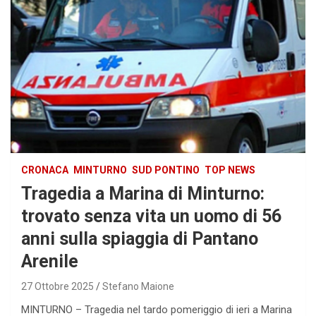
CRONACA
MINTURNO
SUD PONTINO
TOP NEWS
Tragedia a Marina di Minturno:
trovato senza vita un uomo di 56
anni sulla spiaggia di Pantano
Arenile
27 Ottobre 2025
Stefano Maione
MINTURNO – Tragedia nel tardo pomeriggio di ieri a Marina