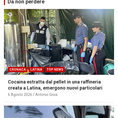
Da non perdere
CRONACA
LATINA
TOP NEWS
Cocaina estratta dal pellet in una raffineria
creata a Latina, emergono nuovi particolari
6 Agosto 2026
Antonio Gioia