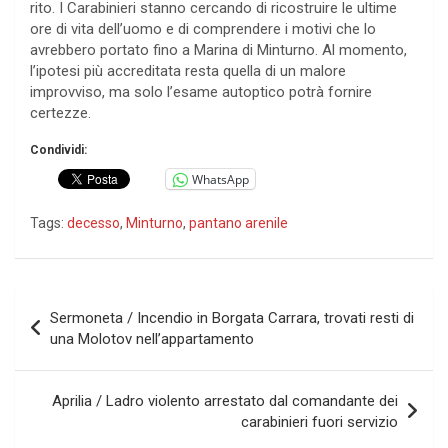
rito. I Carabinieri stanno cercando di ricostruire le ultime
ore di vita dell’uomo e di comprendere i motivi che lo
avrebbero portato fino a Marina di Minturno. Al momento,
l’ipotesi più accreditata resta quella di un malore
improvviso, ma solo l’esame autoptico potrà fornire
certezze.
Condividi:
WhatsApp
Tags:
decesso
,
Minturno
,
pantano arenile
Navigazione
Sermoneta / Incendio in Borgata Carrara, trovati resti di
articoli
una Molotov nell’appartamento
Aprilia / Ladro violento arrestato dal comandante dei
carabinieri fuori servizio