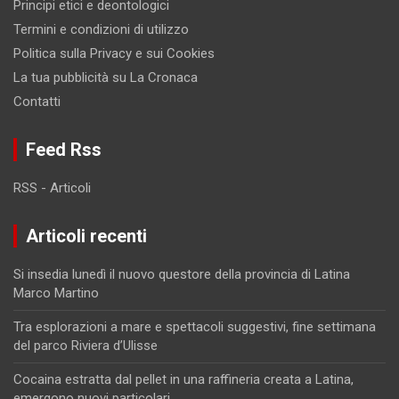
Principi etici e deontologici
Termini e condizioni di utilizzo
Politica sulla Privacy e sui Cookies
La tua pubblicità su La Cronaca
Contatti
Feed Rss
RSS - Articoli
Articoli recenti
Si insedia lunedì il nuovo questore della provincia di Latina
Marco Martino
Tra esplorazioni a mare e spettacoli suggestivi, fine settimana
del parco Riviera d’Ulisse
Cocaina estratta dal pellet in una raffineria creata a Latina,
emergono nuovi particolari