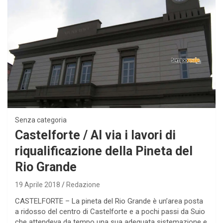
Senza categoria
Castelforte / Al via i lavori di
riqualificazione della Pineta del
Rio Grande
19 Aprile 2018
Redazione
CASTELFORTE – La pineta del Rio Grande è un’area posta
a ridosso del centro di Castelforte e a pochi passi da Suio
che attendeva da tempo una sua adeguata sistemazione e