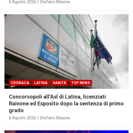
6 Agosto 2026
Stefano Maione
CRONACA
LATINA
SANITÀ
TOP NEWS
Concorsopoli all’Asl di Latina, licenziati
Rainone ed Esposito dopo la sentenza di primo
grado
6 Agosto 2026
Stefano Maione