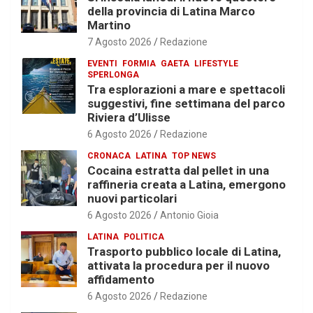
della provincia di Latina Marco
Martino
7 Agosto 2026
Redazione
EVENTI
FORMIA
GAETA
LIFESTYLE
SPERLONGA
Tra esplorazioni a mare e spettacoli
suggestivi, fine settimana del parco
Riviera d’Ulisse
6 Agosto 2026
Redazione
CRONACA
LATINA
TOP NEWS
Cocaina estratta dal pellet in una
raffineria creata a Latina, emergono
nuovi particolari
6 Agosto 2026
Antonio Gioia
LATINA
POLITICA
Trasporto pubblico locale di Latina,
attivata la procedura per il nuovo
affidamento
6 Agosto 2026
Redazione