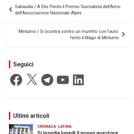
Navigazione
Sabaudia / A Ebe Pierini il Premio Giornalista dell’Anno
articoli
dell’Associazione Nazionale Alpini
Minturno / Si scontra contro un muretto con l’auto:
ferito il Mago di Minturno
Seguici
Facebook
X
Telegram
YouTube
LinkedIn
Ultimi articoli
CRONACA
LATINA
Si insedia lunedì il nuovo questore