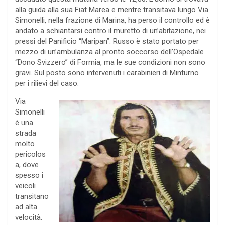
alla guida alla sua Fiat Marea e mentre transitava lungo Via
Simonelli, nella frazione di Marina, ha perso il controllo ed è
andato a schiantarsi contro il muretto di un’abitazione, nei
pressi del Panificio “Maripan”. Russo è stato portato per
mezzo di un’ambulanza al pronto soccorso dell’Ospedale
“Dono Svizzero” di Formia, ma le sue condizioni non sono
gravi. Sul posto sono intervenuti i carabinieri di Minturno
per i rilievi del caso.
Via
Simonelli
è una
strada
molto
pericolos
a, dove
spesso i
veicoli
transitano
ad alta
velocità.