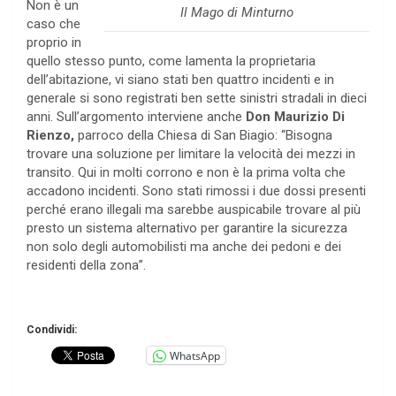
Non è un
Il Mago di Minturno
caso che
proprio in
quello stesso punto, come lamenta la proprietaria
dell’abitazione, vi siano stati ben quattro incidenti e in
generale si sono registrati ben sette sinistri stradali in dieci
anni. Sull’argomento interviene anche
Don Maurizio Di
Rienzo,
parroco della Chiesa di San Biagio: “Bisogna
trovare una soluzione per limitare la velocità dei mezzi in
transito. Qui in molti corrono e non è la prima volta che
accadono incidenti. Sono stati rimossi i due dossi presenti
perché erano illegali ma sarebbe auspicabile trovare al più
presto un sistema alternativo per garantire la sicurezza
non solo degli automobilisti ma anche dei pedoni e dei
residenti della zona”.
Condividi:
WhatsApp