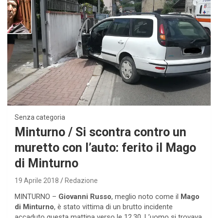
Senza categoria
Minturno / Si scontra contro un
muretto con l’auto: ferito il Mago
di Minturno
19 Aprile 2018
Redazione
MINTURNO –
Giovanni Russo
, meglio noto come il
Mago
di Minturno
, è stato vittima di un brutto incidente
accaduto questa mattina verso le 12,30. L’uomo si trovava