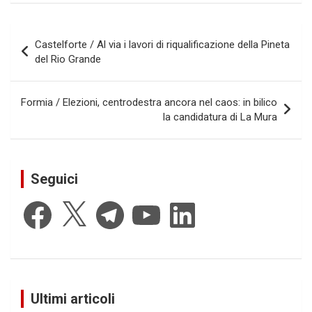
Navigazione
Castelforte / Al via i lavori di riqualificazione della Pineta
articoli
del Rio Grande
Formia / Elezioni, centrodestra ancora nel caos: in bilico
la candidatura di La Mura
Seguici
Facebook
X
Telegram
YouTube
LinkedIn
Ultimi articoli