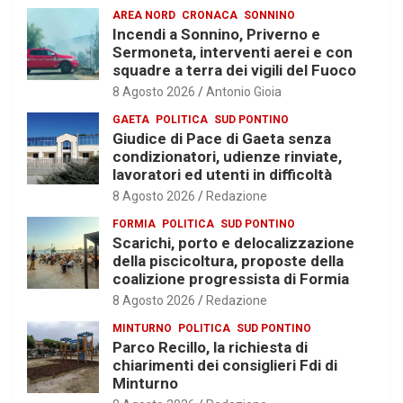
AREA NORD
CRONACA
SONNINO
Incendi a Sonnino, Priverno e
Sermoneta, interventi aerei e con
squadre a terra dei vigili del Fuoco
8 Agosto 2026
Antonio Gioia
GAETA
POLITICA
SUD PONTINO
Giudice di Pace di Gaeta senza
condizionatori, udienze rinviate,
lavoratori ed utenti in difficoltà
8 Agosto 2026
Redazione
FORMIA
POLITICA
SUD PONTINO
Scarichi, porto e delocalizzazione
della piscicoltura, proposte della
coalizione progressista di Formia
8 Agosto 2026
Redazione
MINTURNO
POLITICA
SUD PONTINO
Parco Recillo, la richiesta di
chiarimenti dei consiglieri Fdi di
Minturno