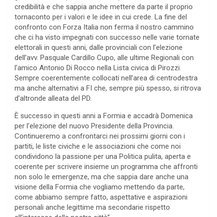
credibilità e che sappia anche mettere da parte il proprio
tornaconto per i valori e le idee in cui crede. La fine del
confronto con Forza Italia non ferma il nostro cammino
che ci ha visto impegnati con successo nelle varie tornate
elettorali in questi anni, dalle provinciali con l’elezione
dell’avv. Pasquale Cardillo Cupo, alle ultime Regionali con
l’amico Antonio Di Rocco nella Lista civica di Pirozzi.
Sempre coerentemente collocati nell’area di centrodestra
ma anche alternativi a FI che, sempre più spesso, si ritrova
d’altronde alleata del PD.
È successo in questi anni a Formia e accadrà Domenica
per l’elezione del nuovo Presidente della Provincia.
Continueremo a confrontarci nei prossimi giorni con i
partiti, le liste civiche e le associazioni che come noi
condividono la passione per una Politica pulita, aperta e
coerente per scrivere insieme un programma che affronti
non solo le emergenze, ma che sappia dare anche una
visione della Formia che vogliamo mettendo da parte,
come abbiamo sempre fatto, aspettative e aspirazioni
personali anche legittime ma secondarie rispetto