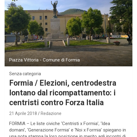
Piazza Vittoria - Comune di Formia
Senza categoria
Formia / Elezioni, centrodestra
lontano dal ricompattamento: i
centristi contro Forza Italia
21 Aprile 2018
Redazione
FORMIA – Le liste civiche ‘Centristi x Formia’, ‘Idea
domani’, ‘Generazione Formia’ e ‘Noi x Formia’ spiegano in
una nota stampa la loro posizione in merito agli incontri di