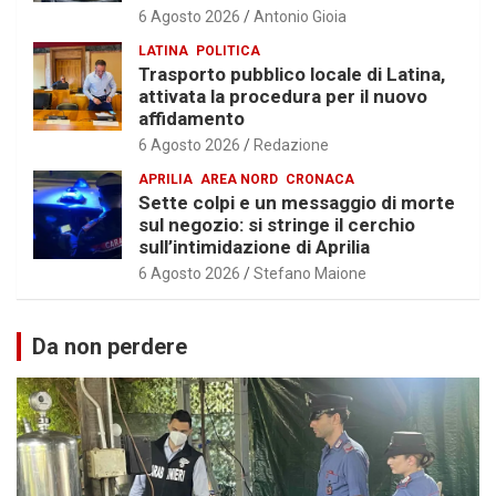
6 Agosto 2026
Antonio Gioia
LATINA
POLITICA
Trasporto pubblico locale di Latina,
attivata la procedura per il nuovo
affidamento
6 Agosto 2026
Redazione
APRILIA
AREA NORD
CRONACA
Sette colpi e un messaggio di morte
sul negozio: si stringe il cerchio
sull’intimidazione di Aprilia
6 Agosto 2026
Stefano Maione
Da non perdere