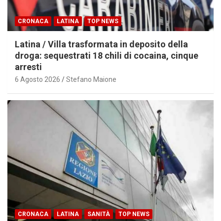
CRONACA
LATINA
TOP NEWS
Latina / Villa trasformata in deposito della
droga: sequestrati 18 chili di cocaina, cinque
arresti
6 Agosto 2026
Stefano Maione
CRONACA
LATINA
SANITÀ
TOP NEWS