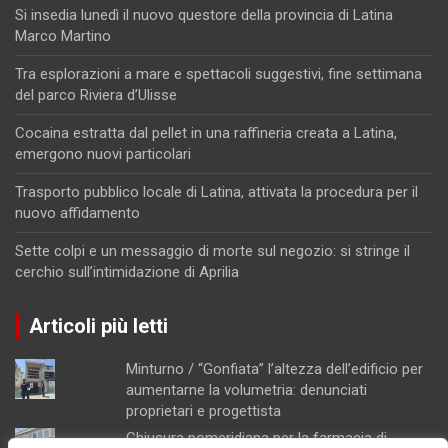
Si insedia lunedì il nuovo questore della provincia di Latina
Marco Martino
Tra esplorazioni a mare e spettacoli suggestivi, fine settimana
del parco Riviera d’Ulisse
Cocaina estratta dal pellet in una raffineria creata a Latina,
emergono nuovi particolari
Trasporto pubblico locale di Latina, attivata la procedura per il
nuovo affidamento
Sette colpi e un messaggio di morte sul negozio: si stringe il
cerchio sull’intimidazione di Aprilia
Articoli più letti
Minturno / “Gonfiata” l’altezza dell’edificio per
aumentarne la volumetria: denunciati
proprietari e progettista
Chiusura pomeridiana per la farmacia di