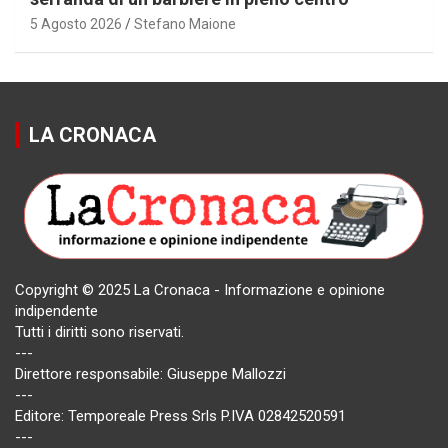
5 Agosto 2026
Stefano Maione
LA CRONACA
Copyright © 2025 La Cronaca - Informazione e opinione
indipendente
Tutti i diritti sono riservati.
---
Direttore responsabile: Giuseppe Mallozzi
---
Editore: Temporeale Press Srls P.IVA 02842520591
---