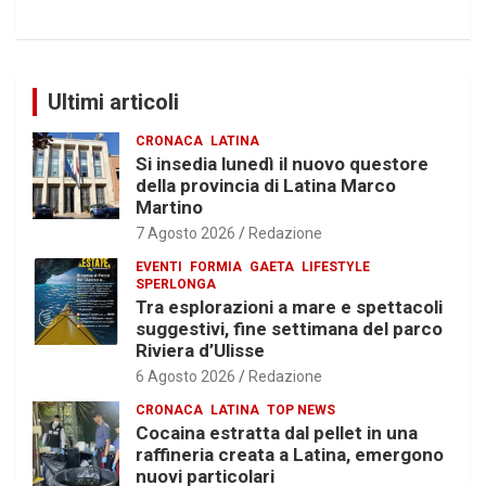
Ultimi articoli
CRONACA
LATINA
Si insedia lunedì il nuovo questore
della provincia di Latina Marco
Martino
7 Agosto 2026
Redazione
EVENTI
FORMIA
GAETA
LIFESTYLE
SPERLONGA
Tra esplorazioni a mare e spettacoli
suggestivi, fine settimana del parco
Riviera d’Ulisse
6 Agosto 2026
Redazione
CRONACA
LATINA
TOP NEWS
Cocaina estratta dal pellet in una
raffineria creata a Latina, emergono
nuovi particolari