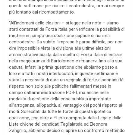
queste settimane per riunire il centrodestra, ormai sempre
più lontano dal ricompattamento.
“All’indomani delle elezioni – si legge nella nota – siamo
stati contattati da Forza Italia per verificare la possibilità di
mettere in campo una coalizione capace di riunire il
centrodestra. Da subito l’impresa è parsa difficile, per non
dire impossibile vista la divisione alle ultime elezioni
amministrative acuita dalla scelta di Forza Italia di entrare
nella maggioranza di Bartolomeo e rimanervi fino alla sua
caduta. Infatti la prima questione che abbiamo posto a
loro e a tutti i nostri interlocutori, in queste settimane è
stata la necessità di dare un segnale di forte discontinuità
rispetto non solo alle politiche fallimentari messe in
campo dall’amministrazione PD-FI, ma anche nelle
modalità di gestione della cosa pubblica improntate
all’arroganza, all’opacità, al vantaggio dei pochi rispetto ai
molti. Sollecitati da tutte le forze di questa ipotetica
coalizione, che oltre a FI era composta dalla Lega e dalle
Liste civiche dei candidati Taglialatela ed Eleonora
Zangrillo, abbiamo deciso di aprire un confronto mettendo