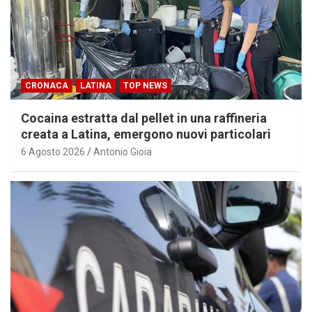
CRONACA
LATINA
TOP NEWS
Cocaina estratta dal pellet in una raffineria
creata a Latina, emergono nuovi particolari
6 Agosto 2026
Antonio Gioia