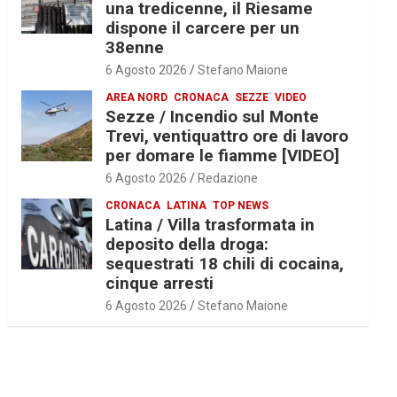
una tredicenne, il Riesame
dispone il carcere per un
38enne
6 Agosto 2026
Stefano Maione
AREA NORD
CRONACA
SEZZE
VIDEO
Sezze / Incendio sul Monte
Trevi, ventiquattro ore di lavoro
per domare le fiamme [VIDEO]
6 Agosto 2026
Redazione
CRONACA
LATINA
TOP NEWS
Latina / Villa trasformata in
deposito della droga:
sequestrati 18 chili di cocaina,
cinque arresti
6 Agosto 2026
Stefano Maione