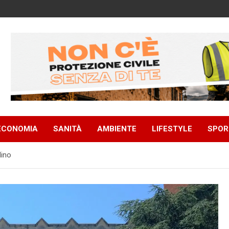
ECONOMIA
SANITÀ
AMBIENTE
LIFESTYLE
SPOR
dino