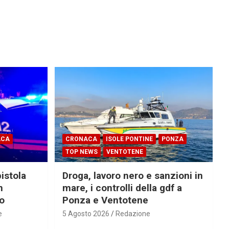
ACA
CRONACA
ISOLE PONTINE
PONZA
TOP NEWS
VENTOTENE
pistola
Droga, lavoro nero e sanzioni in
n
mare, i controlli della gdf a
ro
Ponza e Ventotene
e
5 Agosto 2026
Redazione