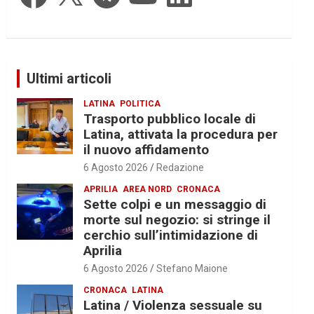
Ultimi articoli
LATINA
POLITICA
Trasporto pubblico locale di
Latina, attivata la procedura per
il nuovo affidamento
6 Agosto 2026
Redazione
APRILIA
AREA NORD
CRONACA
Sette colpi e un messaggio di
morte sul negozio: si stringe il
cerchio sull’intimidazione di
Aprilia
6 Agosto 2026
Stefano Maione
CRONACA
LATINA
Latina / Violenza sessuale su