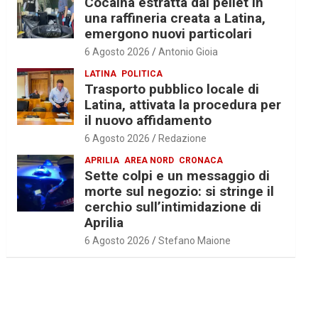
Cocaina estratta dal pellet in
una raffineria creata a Latina,
emergono nuovi particolari
6 Agosto 2026
Antonio Gioia
LATINA
POLITICA
Trasporto pubblico locale di
Latina, attivata la procedura per
il nuovo affidamento
6 Agosto 2026
Redazione
APRILIA
AREA NORD
CRONACA
Sette colpi e un messaggio di
morte sul negozio: si stringe il
cerchio sull’intimidazione di
Aprilia
6 Agosto 2026
Stefano Maione