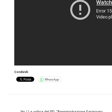
Condividi:
WhatsApp
Navigazione
Itri / La critica del PD: “Amministrazione Fargiorgio