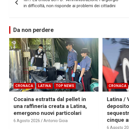
articoli
in difficoltà, non risponde ai problemi dei cittadini
Da non perdere
CRONACA
LATINA
TOP NEWS
CRONACA
Cocaina estratta dal pellet in
Latina / 
una raffineria creata a Latina,
deposito
emergono nuovi particolari
sequestra
cinque a
6 Agosto 2026
Antonio Gioia
6 Agosto 2