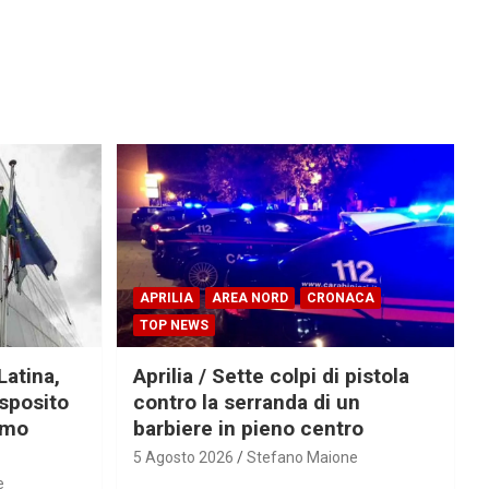
APRILIA
AREA NORD
CRONACA
TOP NEWS
Latina,
Aprilia / Sette colpi di pistola
Esposito
contro la serranda di un
imo
barbiere in pieno centro
5 Agosto 2026
Stefano Maione
e