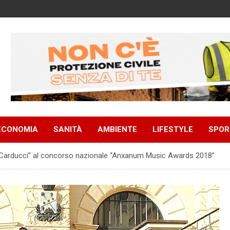
ECONOMIA
SANITÀ
AMBIENTE
LIFESTYLE
SPOR
G. Carducci” al concorso nazionale “Anxanum Music Awards 2018”