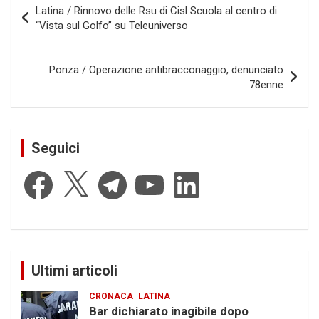
Latina / Rinnovo delle Rsu di Cisl Scuola al centro di
articoli
“Vista sul Golfo” su Teleuniverso
Ponza / Operazione antibracconaggio, denunciato
78enne
Seguici
Facebook
X
Telegram
YouTube
LinkedIn
Ultimi articoli
CRONACA
LATINA
Bar dichiarato inagibile dopo