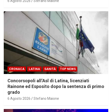
6 Agosto 2026
Stefano Maione
CRONACA
LATINA
SANITÀ
TOP NEWS
Concorsopoli all’Asl di Latina, licenziati
Rainone ed Esposito dopo la sentenza di primo
grado
6 Agosto 2026
Stefano Maione