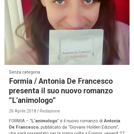
Senza categoria
Formia / Antonia De Francesco
presenta il suo nuovo romanzo
“L’animologo”
26 Aprile 2018
Redazione
FORMIA – “
L’animologo
” è il nuovo romanzo di
Antonia
De Francesco
, pubblicato da “Giovane Holden Edizioni”,
che sarà presentato per la prima volta a Formia, venerdì 27