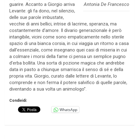
Antonia De Francesco
guarire. Accanto a Giorgio arriva
Levante: gli fa dono, nel silenzio,
delle sue parole imbustate,
vecchie di anni bellici, intrise di lacrime, speranza, ma
costantemente d’amore. Il divario generazionale è però
intangibile, vicini come sono empaticamente nello sterile
spazio di una bianca corsia, in cui viaggia un ritorno a casa
dall’essenziale, come insegnano quei casi di miseria in cui
a colmare i morsi della fame ci pensa un semplice pugno
d’erba bollita. Una sorta di pozione magica che andrebbe
data in pasto a chiunque smarrisca il senso di sé e della
propria vita. Giorgio, curato dalle lettere di Levante, lo
comprende e non ferma il potere salvifico di quelle parole,
diventando a sua volta un animologo”.
Condividi:
WhatsApp
Navigazione