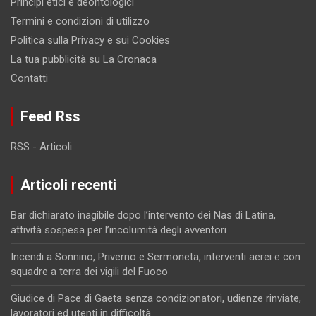
Principi etici e deontologici
Termini e condizioni di utilizzo
Politica sulla Privacy e sui Cookies
La tua pubblicità su La Cronaca
Contatti
Feed Rss
RSS - Articoli
Articoli recenti
Bar dichiarato inagibile dopo l’intervento dei Nas di Latina,
attività sospesa per l’incolumità degli avventori
Incendi a Sonnino, Priverno e Sermoneta, interventi aerei e con
squadre a terra dei vigili del Fuoco
Giudice di Pace di Gaeta senza condizionatori, udienze rinviate,
lavoratori ed utenti in difficoltà