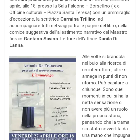
aprile, alle 18, presso la Sala Falcone – Borsellino ( ex-
Officine culturali – Piazza Santa Teresa) con un ammiraglio
d’eccezione, la scrittrice
Carmina Trillino
, ad
accompagnare tutti nel viaggio tra le pagine del libro, nella
cornice suggestiva dell’allestimento narrativo del Maestro
fioraio
Gaetano Savino
. Letture dell’attrice
Danila Di
Lanna
.
Alle volte si brancola
nel buio alla ricerca di
un interruttore, altre si
annega in punti di non
ritorno. Può capitare a
chiunque. Sono quei
momenti in cui si ha la
netta sensazione di
non avere più un ruolo
nella propria storia,
pensando che la trama
sia stata sovvertita da
una mano che impugna