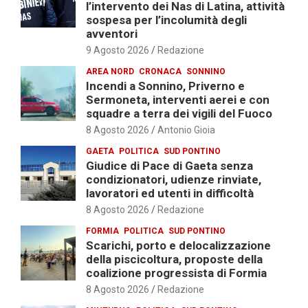
l’intervento dei Nas di Latina, attività
sospesa per l’incolumità degli
avventori
9 Agosto 2026
Redazione
AREA NORD
CRONACA
SONNINO
Incendi a Sonnino, Priverno e
Sermoneta, interventi aerei e con
squadre a terra dei vigili del Fuoco
8 Agosto 2026
Antonio Gioia
GAETA
POLITICA
SUD PONTINO
Giudice di Pace di Gaeta senza
condizionatori, udienze rinviate,
lavoratori ed utenti in difficoltà
8 Agosto 2026
Redazione
FORMIA
POLITICA
SUD PONTINO
Scarichi, porto e delocalizzazione
della piscicoltura, proposte della
coalizione progressista di Formia
8 Agosto 2026
Redazione