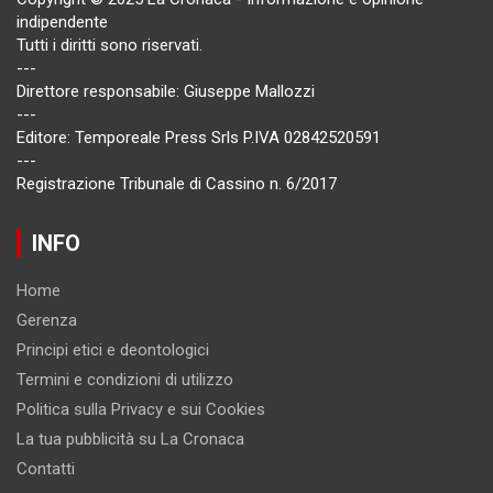
indipendente
Tutti i diritti sono riservati.
---
Direttore responsabile: Giuseppe Mallozzi
---
Editore: Temporeale Press Srls P.IVA 02842520591
---
Registrazione Tribunale di Cassino n. 6/2017
INFO
Home
Gerenza
Principi etici e deontologici
Termini e condizioni di utilizzo
Politica sulla Privacy e sui Cookies
La tua pubblicità su La Cronaca
Contatti