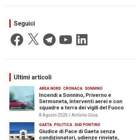
Seguici
Facebook
X
Telegram
YouTube
LinkedIn
Ultimi articoli
AREA NORD
CRONACA
SONNINO
Incendi a Sonnino, Priverno e
Sermoneta, interventi aerei e con
squadre a terra dei vigili del Fuoco
8 Agosto 2026
Antonio Gioia
GAETA
POLITICA
SUD PONTINO
Giudice di Pace di Gaeta senza
condizionatori, udienze rinviate,